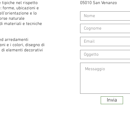
ipiche nel rispetto
05010 San Venanzo
e: forme, ubicazioni e
ll’orientazione e lo
orse naturale
di materiali e tecniche
ed arredamenti
oni e i colori, disegno di
a di elementi decorativi
Invia