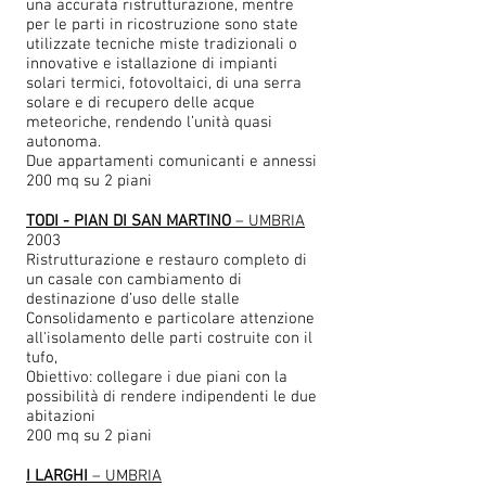
una accurata ristrutturazione, mentre
per le parti in ricostruzione sono state
utilizzate tecniche miste tradizionali o
innovative e istallazione di impianti
solari termici, fotovoltaici, di una serra
solare e di recupero delle acque
meteoriche, rendendo l’unità quasi
autonoma.
Due appartamenti comunicanti e annessi
200 mq su 2 piani
TODI - PIAN DI SAN MARTINO
– UMBRIA
2003
Ristrutturazione e restauro completo di
un casale con cambiamento di
destinazione d’uso delle stalle
Consolidamento e particolare attenzione
all'isolamento delle parti costruite con il
tufo,
Obiettivo: collegare i due piani con la
possibilità di rendere indipendenti le due
abitazioni
200 mq su 2 piani
I LARGHI
– UMBRIA