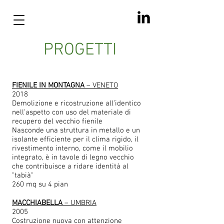
PROGETTI
FIENILE IN MONTAGNA
– VENETO
2018
Demolizione e ricostruzione all’identico
nell’aspetto con uso del materiale di
recupero del vecchio fienile
Nasconde una struttura in metallo e un
isolante efficiente per il clima rigido, il
rivestimento interno, come il mobilio
integrato, è in tavole di legno vecchio
che contribuisce a ridare identità al
"tabià"
260 mq su 4 pian
MACCHIABELLA
– UMBRIA
2005
Costruzione nuova con attenzione