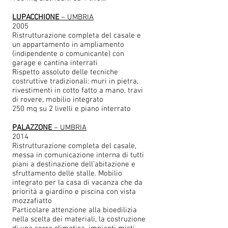
LUPACCHIONE
– UMBRIA
2005
Ristrutturazione completa del casale e
un appartamento in ampliamento
(indipendente o comunicante) con
garage e cantina interrati
Rispetto assoluto delle tecniche
costruttive tradizionali: muri in pietra,
rivestimenti in cotto fatto a mano, travi
di rovere, mobilio integrato
250 mq su 2 livelli e piano interrato
PALAZZONE
– UMBRIA
2014
Ristrutturazione completa del casale,
messa in comunicazione interna di tutti
piani a destinazione dell’abitazione e
sfruttamento delle stalle. Mobilio
integrato per la casa di vacanza che da
priorità a giardino e piscina con vista
mozzafiatto
Particolare attenzione alla bioedilizia
nella scelta dei materiali, la costruzione